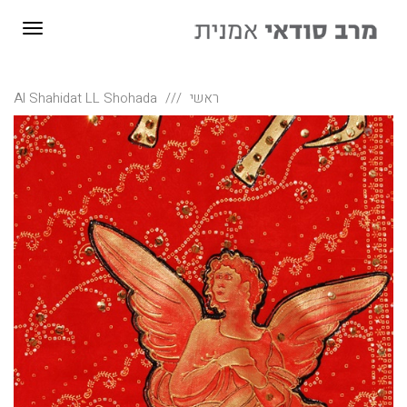
תפריט
ראשי
Al Shahidat LL Shohada