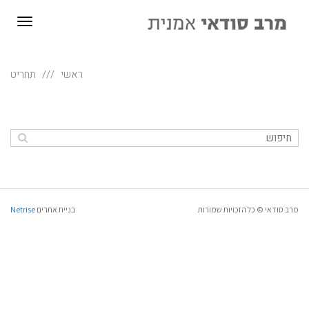
תפריט
ראשי
תחריט
מרב סודאי © כל הזכויות שמורות
בניית אתרים
Netrise